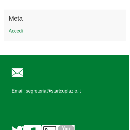
Meta
Accedi
Email:
segreteria@startcuplazio.it