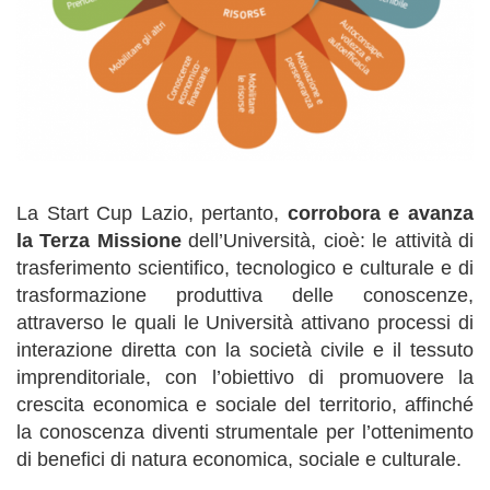
La Start Cup Lazio, pertanto,
corrobora e avanza
la Terza Missione
dell’Università, cioè: le attività di
trasferimento scientifico, tecnologico e culturale e di
trasformazione produttiva delle conoscenze,
attraverso le quali le Università attivano processi di
interazione diretta con la società civile e il tessuto
imprenditoriale, con l’obiettivo di promuovere la
crescita economica e sociale del territorio, affinché
la conoscenza diventi strumentale per l’ottenimento
di benefici di natura economica, sociale e culturale.