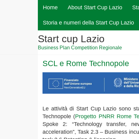
Home
About Start Cup Lazio
St
Storia e numeri della Start Cup Lazio
Start cup Lazio
Business Plan Competition Regionale
SCL e Rome Technopole
Le attività di Start Cup Lazio sono s
Technopole (
Progetto PNRR Rome Te
Spoke 2: “Technology transfer, ne
acceleration”, Task 2.3 – Business incu