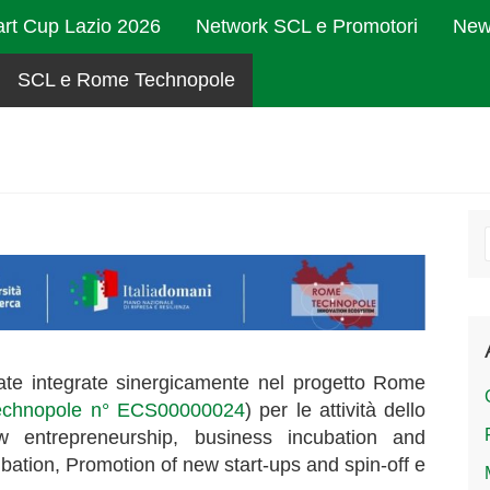
art Cup Lazio 2026
Network SCL e Promotori
New
SCL e Rome Technopole
tate integrate sinergicamente nel progetto Rome
chnopole n° ECS00000024
) per le attività dello
w entrepreneurship, business incubation and
bation, Promotion of new start-ups and spin-off e