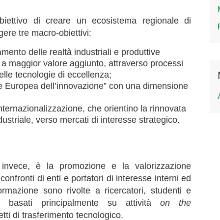
iettivo di creare un ecosistema regionale di
ere tre macro-obiettivi:
mento delle realtà industriali e produttive
 a maggior valore aggiunto, attraverso processi
lle tecnologie di eccellenza;
e Europea dell’innovazione” con una dimensione
internazionalizzazione, che orientino la rinnovata
ustriale, verso mercati di interesse strategico.
, invece, è la promozione e la valorizzazione
 confronti di enti e portatori di interesse interni ed
 formazione sono rivolte a ricercatori, studenti e
o basati principalmente su attività
on the
etti di trasferimento tecnologico.