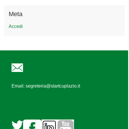
Meta
Accedi
Email:
segreteria@startcuplazio.it