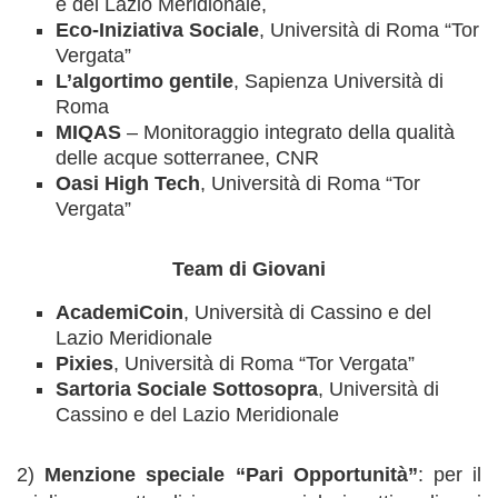
e del Lazio Meridionale,
Eco-Iniziativa Sociale
, Università di Roma “Tor
Vergata”
L’algortimo gentile
, Sapienza Università di
Roma
MIQAS
– Monitoraggio integrato della qualità
delle acque sotterranee, CNR
Oasi High Tech
, Università di Roma “Tor
Vergata”
Team di Giovani
AcademiCoin
, Università di Cassino e del
Lazio Meridionale
Pixies
, Università di Roma “Tor Vergata”
Sartoria Sociale Sottosopra
, Università di
Cassino e del Lazio Meridionale
2)
Menzione speciale
“Pari Opportunità”
: per il