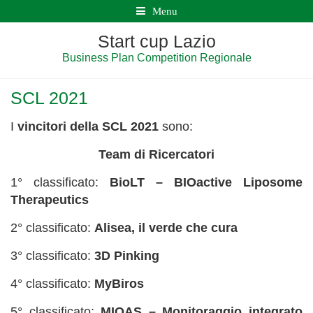
Menu
Start cup Lazio
Business Plan Competition Regionale
SCL 2021
I
vincitori della SCL 2021
sono:
Team di Ricercatori
1° classificato:
BioLT – BIOactive Liposome
Therapeutics
2° classificato:
Alisea, il verde che cura
3° classificato:
3D Pinking
4° classificato:
MyBiros
5° classificato:
MIQAS – Monitoraggio integrato