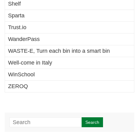
Shelf
Sparta
Trust.io
WanderPass
WASTE-E, Turn each bin into a smart bin
Well-come in Italy
WinSchool
ZEROQ