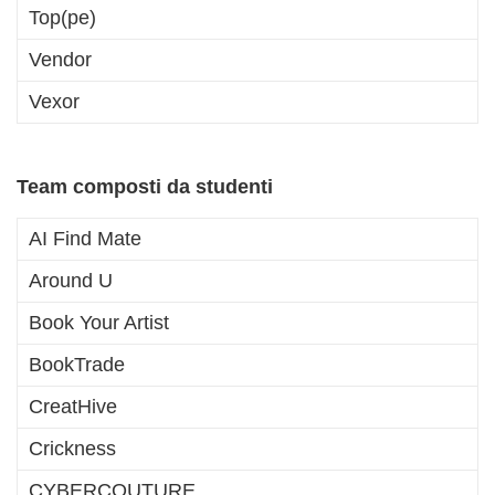
Top(pe)
Vendor
Vexor
Team composti da studenti
AI Find Mate
Around U
Book Your Artist
BookTrade
CreatHive
Crickness
CYBERCOUTURE