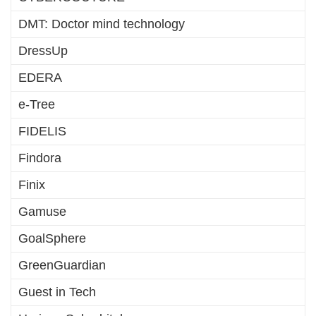
DMT: Doctor mind technology
DressUp
EDERA
e-Tree
FIDELIS
Findora
Finix
Gamuse
GoalSphere
GreenGuardian
Guest in Tech