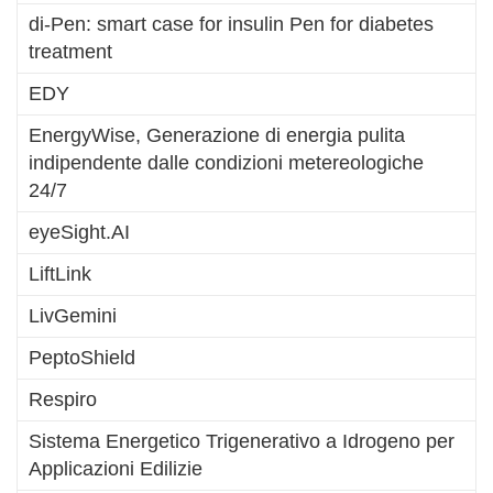
di-Pen: smart case for insulin Pen for diabetes
treatment
EDY
EnergyWise, Generazione di energia pulita
indipendente dalle condizioni metereologiche
24/7
eyeSight.AI
LiftLink
LivGemini
PeptoShield
Respiro
Sistema Energetico Trigenerativo a Idrogeno per
Applicazioni Edilizie