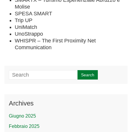
SMARTX – Turismo Esperienziale Abruzzo e
Molise
SPESA SMART
Trip UP
UniMatch
UnoStrappo
WHISPR – The First Proximity Net
Communication
Archives
Giugno 2025
Febbraio 2025