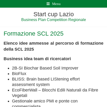
Menu
Start cup Lazio
Business Plan Competition Regionale
Formazione SCL 2025
Elenco idee ammesse al percorso di formazione
della SCL 2025
Business idea team di ricercatori
2B-SI Biochar Based Soil Improver
BioFlux
BLISS: Brain based LIStening effort
assessment system
EcoFiberWall – Blocchi Edili Naturali da Fibre
Vegetali
Gestionale amico PMI e ponte con
commercialista