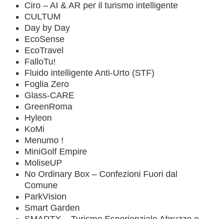
Ciro – AI & AR per il turismo intelligente
CULTUM
Day by Day
EcoSense
EcoTravel
FalloTu!
Fluido intelligente Anti-Urto (STF)
Foglia Zero
Glass-CARE
GreenRoma
Hyleon
KoMi
Menumo !
MiniGolf Empire
MoliseUP
No Ordinary Box – Confezioni Fuori dal
Comune
ParkVision
Smart Garden