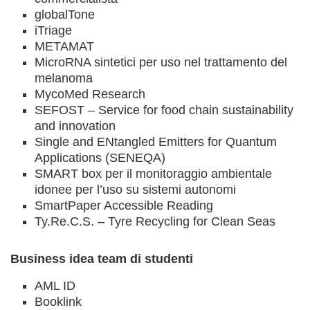
globalTone
iTriage
METAMAT
MicroRNA sintetici per uso nel trattamento del
melanoma
MycoMed Research
SEFOST – Service for food chain sustainability
and innovation
Single and ENtangled Emitters for Quantum
Applications (SENEQA)
SMART box per il monitoraggio ambientale
idonee per l’uso su sistemi autonomi
SmartPaper Accessible Reading
Ty.Re.C.S. – Tyre Recycling for Clean Seas
Business idea team di studenti
AML ID
Booklink