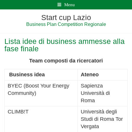
Menu
Start cup Lazio
Business Plan Competition Regionale
Lista idee di business ammesse alla
fase finale
Team composti da ricercatori
Business idea
Ateneo
BYEC (Boost Your Energy
Sapienza
Community)
Università di
Roma
CLIMB!T
Università degli
Studi di Roma Tor
Vergata