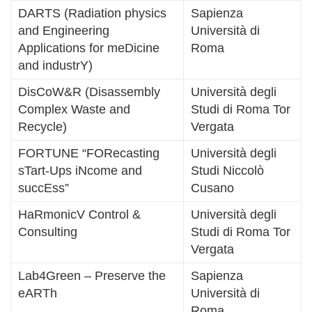
DARTS (Radiation physics
Sapienza
and Engineering
Università di
Applications for meDicine
Roma
and industrY)
DisCoW&R (Disassembly
Università degli
Complex Waste and
Studi di Roma Tor
Recycle)
Vergata
FORTUNE “FORecasting
Università degli
sTart-Ups iNcome and
Studi Niccolò
succEss”
Cusano
HaRmonicV Control &
Università degli
Consulting
Studi di Roma Tor
Vergata
Lab4Green – Preserve the
Sapienza
eARTh
Università di
Roma