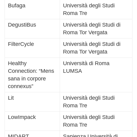
Bufaga
Università degli Studi
Roma Tre
DegustiBus
Università degli Studi di
Roma Tor Vergata
FilterCycle
Università degli Studi di
Roma Tor Vergata
Healthy
Università di Roma
Connection: “Mens
LUMSA
sana in corpore
connexus”
Lit
Università degli Studi
Roma Tre
LowImpack
Università degli Studi
Roma Tre
MIDART
Sapienza Università di