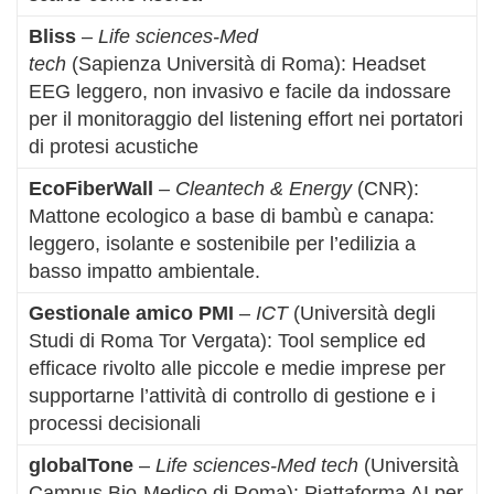
Bliss
–
Life sciences-Med
tech
(Sapienza Università di Roma): Headset
EEG leggero, non invasivo e facile da indossare
per il monitoraggio del listening effort nei portatori
di protesi acustiche
EcoFiberWall
–
Cleantech & Energy
(CNR):
Mattone ecologico a base di bambù e canapa:
leggero, isolante e sostenibile per l’edilizia a
basso impatto ambientale.
Gestionale amico PMI
–
ICT
(Università degli
Studi di Roma Tor Vergata): Tool semplice ed
efficace rivolto alle piccole e medie imprese per
supportarne l’attività di controllo di gestione e i
processi decisionali
globalTone
–
Life sciences-Med tech
(Università
Campus Bio-Medico di Roma): Piattaforma AI per