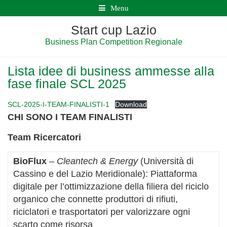
Menu
Start cup Lazio
Business Plan Competition Regionale
Lista idee di business ammesse alla
fase finale SCL 2025
SCL-2025-I-TEAM-FINALISTI-1
Download
CHI SONO I TEAM FINALISTI
Team Ricercatori
BioFlux
–
Cleantech & Energy
(Università di
Cassino e del Lazio Meridionale): Piattaforma
digitale per l’ottimizzazione della filiera del riciclo
organico che connette produttori di rifiuti,
riciclatori e trasportatori per valorizzare ogni
scarto come risorsa