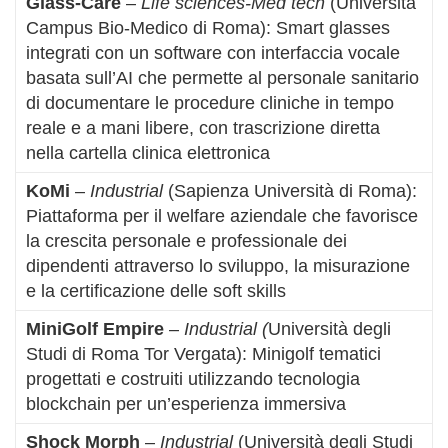
Glass-Care
–
Life sciences-Med tech
(Università
Campus Bio-Medico di Roma): Smart glasses
integrati con un software con interfaccia vocale
basata sull’AI che permette al personale sanitario
di documentare le procedure cliniche in tempo
reale e a mani libere, con trascrizione diretta
nella cartella clinica elettronica
KoMi
–
Industrial
(Sapienza Università di Roma):
Piattaforma per il welfare aziendale che favorisce
la crescita personale e professionale dei
dipendenti attraverso lo sviluppo, la misurazione
e la certificazione delle soft skills
MiniGolf Empire
–
Industrial (
Università degli
Studi di Roma Tor Vergata): Minigolf tematici
progettati e costruiti utilizzando tecnologia
blockchain per un’esperienza immersiva
Shock Morph
–
Industrial
(Università degli Studi