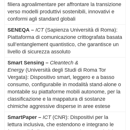
filiera agroalimentare per affrontare la transizione
verso modelli produttivi sostenibili, innovativi e
conformi agli standard globali
SENEQA
–
ICT
(Sapienza Università di Roma):
Piattaforma di comunicazione crittografata basata
sull’entanglement quantistico, che garantisce un
livello di sicurezza assoluto
Smart Sensing
–
Cleantech &
Energy
(Università degli Studi di Roma Tor
Vergata): Dispositivo smart, leggero e a basso
consumo, configurabile in modalità stand-alone o
montabile su piattaforme mobili autonome, per la
classificazione e la mappatura di sostanze
chimiche aggressive disperse in aree estese
SmartPaper
–
ICT
(CNR): Dispositivi per la
lettura inclusiva, che estendono e integrano le