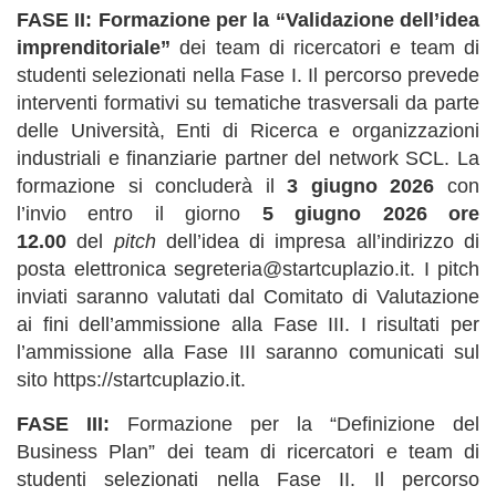
FASE II: Formazione per la “Validazione dell’idea
imprenditoriale”
dei team di ricercatori e team di
studenti selezionati nella Fase I. Il percorso prevede
interventi formativi su tematiche trasversali da parte
delle Università, Enti di Ricerca e organizzazioni
industriali e finanziarie partner del network SCL. La
formazione si concluderà il
3 giugno 2026
con
l’invio entro il giorno
5 giugno 2026 ore
12.00
del
pitch
dell’idea di impresa all’indirizzo di
posta elettronica segreteria@startcuplazio.it. I pitch
inviati saranno valutati dal Comitato di Valutazione
ai fini dell’ammissione alla Fase III. I risultati per
l’ammissione alla Fase III saranno comunicati sul
sito https://startcuplazio.it.
FASE III:
Formazione per la “Definizione del
Business Plan” dei team di ricercatori e team di
studenti selezionati nella Fase II. Il percorso